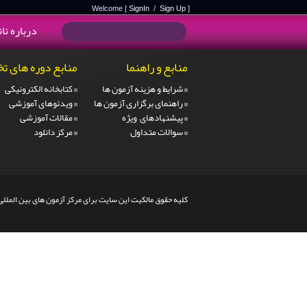
Welcome [
SignIn
/
Sign Up
]
درباره نا
منابع و راهنما
منابع دوره های 
شرایط و هزینه آزمون ها
کتابخانه الکترونیکی
راهنمای برگزاری آزمون ها
ویدئوهای آموزشی
پیشنهادهای ویژه
مقالات آموزشی
سوالات متداول
مرکز دانلود
کلیه حقوق مالکیت این سایت برای مرکز آزمون های بین المللی 