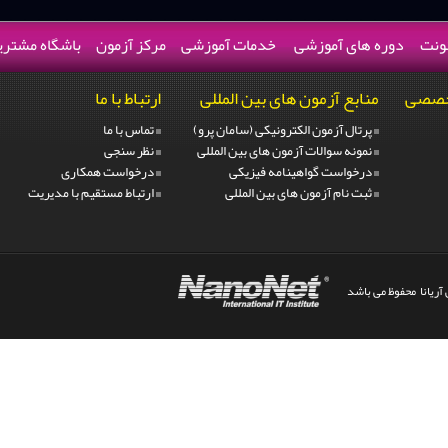
نونت
دوره های آموزشی
خدمات آموزشی
مرکز آزمون
باشگاه مشتری
تخصصی
منابع آزمون های بین المللی
ارتباط با ما
پرتال آزمون الکترونیکی (سامان پرو)
تماس با ما
نمونه سوالات آزمون
های بین المللی
نظر سنجی
درخواست گواهینامه
فیزیکی
درخواست همکاری
ثبت نام آزمون
های بین المللی
ارتباط مستقیم با مدیریت
آریانا محفوظ می باشد